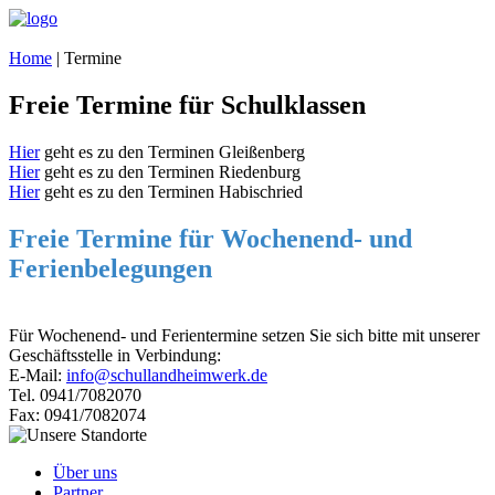
Home
|
Termine
Freie Termine für Schulklassen
Hier
geht es zu den Terminen Gleißenberg
Hier
geht es zu den Terminen Riedenburg
Hier
geht es zu den Terminen Habischried
Freie Termine für Wochenend- und
Ferienbelegungen
Für Wochenend- und Ferientermine setzen Sie sich bitte mit unserer
Geschäftsstelle in Verbindung:
E-Mail:
info@schullandheimwerk.de
Tel. 0941/7082070
Fax: 0941/7082074
Über uns
Partner