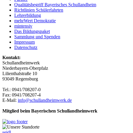
Qualitätsbegriff Bayerisches Schullandheim
Richtlinien Schülerfahrten
Lehrerbildung
mehrWert Demokratie
mintensiv
Das Bildungspaket
Sammlung und Spenden
Impressum
Datenschutz
Kontakt:
Schullandheimwerk
Niederbayern-Oberpfalz
Lilienthalstraße 10
93049 Regensburg
Tel.: 0941/708207-0
Fax: 0941/708207-4
E-Mail:
info@schullandheimwerk.de
Mitglied beim Bayerischen Schullandheimwerk
seidl