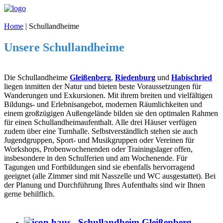
Home
|
Schullandheime
Unsere Schullandheime
Die Schullandheime
Gleißenberg
,
Riedenburg
und
Habischried
liegen inmitten der Natur und bieten beste Voraussetzungen für
Wanderungen und Exkursionen. Mit ihrem breiten und vielfältigen
Bildungs- und Erlebnisangebot, modernen Räumlichkeiten und
einem großzügigen Außengelände bilden sie den optimalen Rahmen
für einen Schullandheimaufenthalt. Alle drei Häuser verfügen
zudem über eine Turnhalle. Selbstverständlich stehen sie auch
Jugendgruppen, Sport- und Musikgruppen oder Vereinen für
Workshops, Probenwochenenden oder Trainingslager offen,
insbesondere in den Schulferien und am Wochenende. Für
Tagungen und Fortbildungen sind sie ebenfalls hervorragend
geeignet (alle Zimmer sind mit Nasszelle und WC ausgestattet). Bei
der Planung und Durchführung Ihres Aufenthalts sind wir Ihnen
gerne behilflich.
Schullandheim Gleißenberg