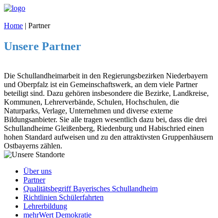
Home
|
Partner
Unsere Partner
Die Schullandheimarbeit in den Regierungsbezirken Niederbayern
und Oberpfalz ist ein Gemeinschaftswerk, an dem viele Partner
beteiligt sind. Dazu gehören insbesondere die Bezirke, Landkreise,
Kommunen, Lehrerverbände, Schulen, Hochschulen, die
Naturparks, Verlage, Unternehmen und diverse externe
Bildungsanbieter. Sie alle tragen wesentlich dazu bei, dass die drei
Schullandheime Gleißenberg, Riedenburg und Habischried einen
hohen Standard aufweisen und zu den attraktivsten Gruppenhäusern
Ostbayerns zählen.
Über uns
Partner
Qualitätsbegriff Bayerisches Schullandheim
Richtlinien Schülerfahrten
Lehrerbildung
mehrWert Demokratie