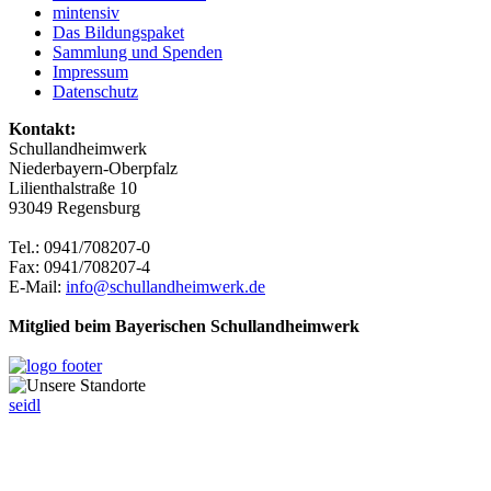
mintensiv
Das Bildungspaket
Sammlung und Spenden
Impressum
Datenschutz
Kontakt:
Schullandheimwerk
Niederbayern-Oberpfalz
Lilienthalstraße 10
93049 Regensburg
Tel.: 0941/708207-0
Fax: 0941/708207-4
E-Mail:
info@schullandheimwerk.de
Mitglied beim Bayerischen Schullandheimwerk
seidl